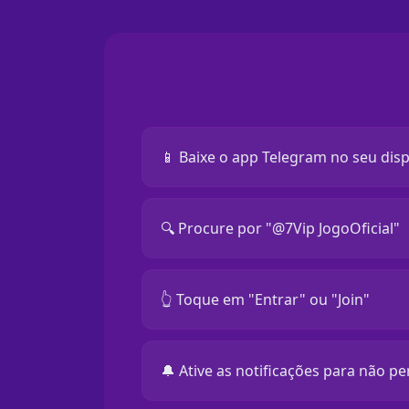
📱 Baixe o app Telegram no seu disp
🔍 Procure por "@7Vip JogoOficial"
👆 Toque em "Entrar" ou "Join"
🔔 Ative as notificações para não p