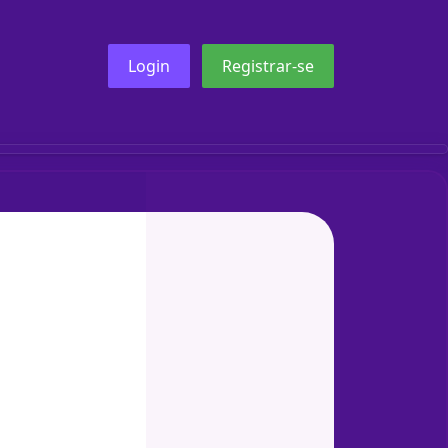
Login
Registrar-se