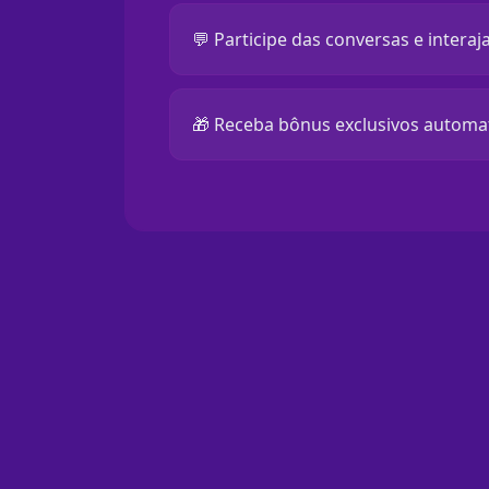
💬 Participe das conversas e interaj
🎁 Receba bônus exclusivos autom