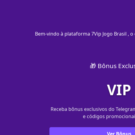
Bem-vindo à plataforma 7Vip Jogo Brasil , 
🎁 Bônus Exclu
VIP
Receba bônus exclusivos do Telegra
e códigos promocionai
Ver Bônus