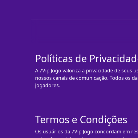
Políticas de Privacida
A 7Vip Jogo valoriza a privacidade de seus
nossos canais de comunicação. Todos os dad
jogadores.
Termos e Condições
Os usuários da 7Vip Jogo concordam em resp