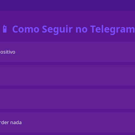
📱 Como Seguir no Telegram
ositivo
erder nada