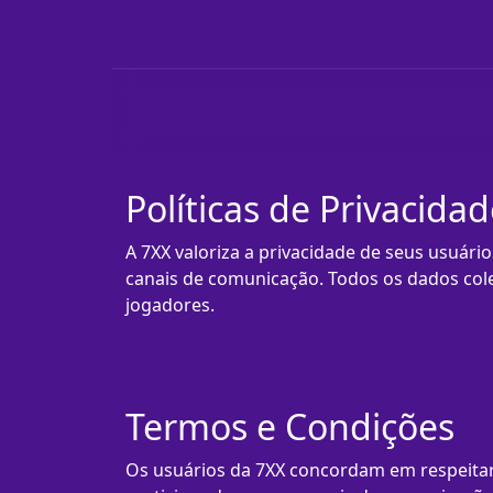
Políticas de Privacida
A 7XX valoriza a privacidade de seus usuár
canais de comunicação. Todos os dados cole
jogadores.
Termos e Condições
Os usuários da 7XX concordam em respeitar 