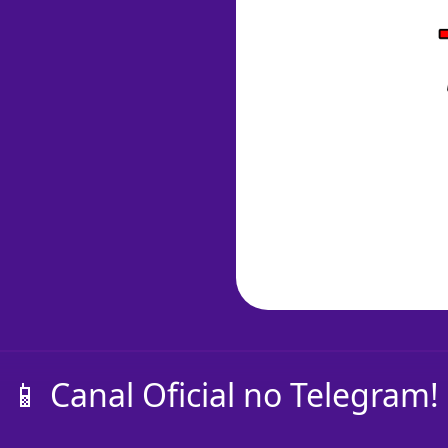
📱 Canal Oficial no Telegram!