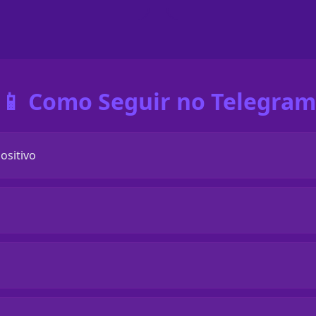
📱 Como Seguir no Telegram
ositivo