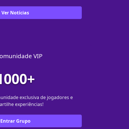
Ver Notícias
Comunidade VIP
1000+
unidade exclusiva de jogadores e
rtilhe experiências!
Entrar Grupo