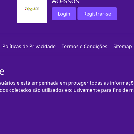
Acessos
Login
Registrar-se
Políticas de Privacidade
Termos e Condições
Sitemap
de
usuários e está empenhada em proteger todas as informaçõ
os coletados são utilizados exclusivamente para fins de m