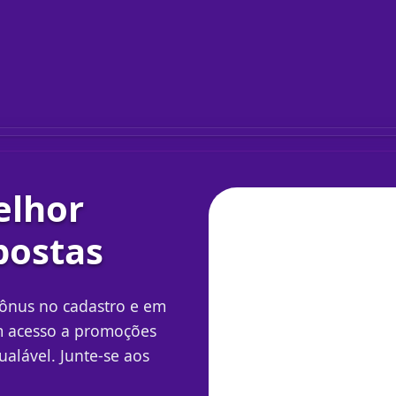
elhor
postas
ônus no cadastro e em
m acesso a promoções
ualável. Junte-se aos