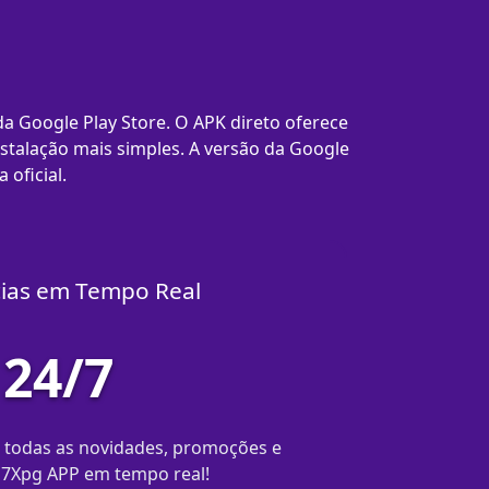
da Google Play Store. O APK direto oferece
instalação mais simples. A versão da Google
 oficial.
cias em Tempo Real
24/7
e todas as novidades, promoções e
 7Xpg APP em tempo real!