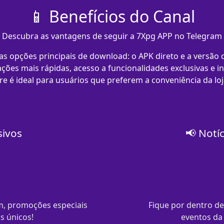
📱 Benefícios do Canal
Descubra as vantagens de seguir a 7Xpg APP no Telegram
s opções principais de download: o APK direto e a versão 
zações mais rápidas, acesso a funcionalidades exclusivas e 
re é ideal para usuários que preferem a conveniência da loja
sivos
📢 Notí
m, promoções especiais
Fique por dentro d
s únicos!
eventos da