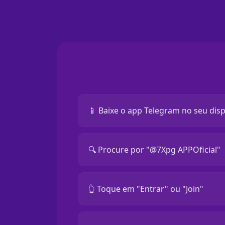
📱 Baixe o app Telegram no seu disp
🔍 Procure por "@7Xpg APPOficial"
👆 Toque em "Entrar" ou "Join"