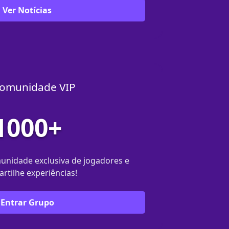
Ver Notícias
Comunidade VIP
1000+
unidade exclusiva de jogadores e
rtilhe experiências!
Entrar Grupo