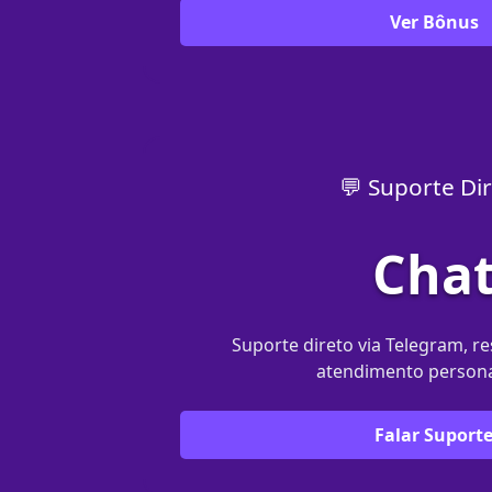
Ver Bônus
💬 Suporte Di
Cha
Suporte direto via Telegram, r
atendimento persona
Falar Suport