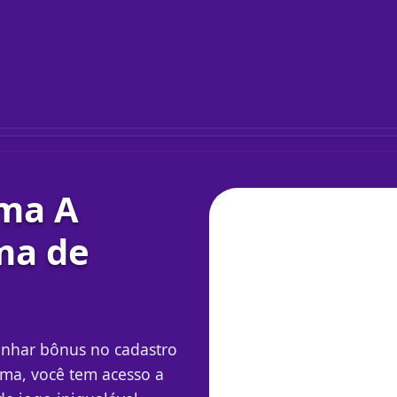
rma A
ma de
anhar bônus no cadastro
rma, você tem acesso a