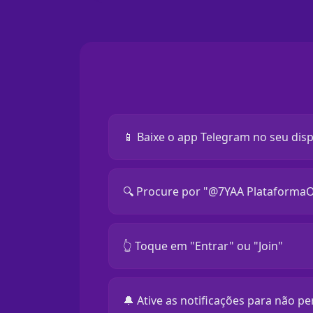
📱 Baixe o app Telegram no seu disp
🔍 Procure por "@7YAA PlataformaOf
👆 Toque em "Entrar" ou "Join"
🔔 Ative as notificações para não p