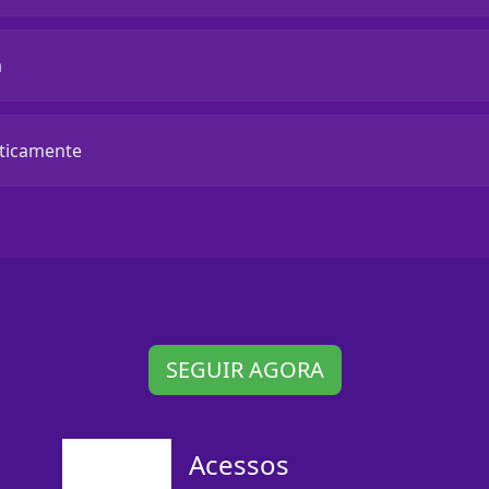
a
aticamente
SEGUIR AGORA
Acessos