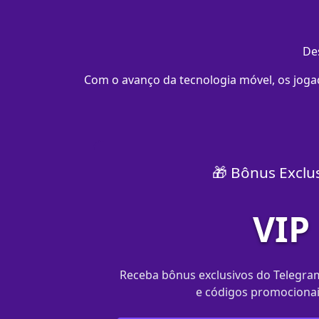
De
Com o avanço da tecnologia móvel, os joga
🎁 Bônus Exclu
VIP
Receba bônus exclusivos do Telegra
e códigos promocionai