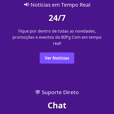
📢 Notícias em Tempo Real
24/7
Fique por dentro de todas as novidades,
promoções e eventos da 80Pg Com em tempo
real!
Ver Notícias
💬 Suporte Direto
Chat