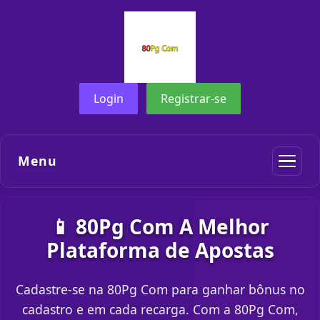
Login
Registrar-se
Menu
📱 80Pg Com A Melhor
Plataforma de Apostas
Cadastre-se na 80Pg Com para ganhar bônus no
cadastro e em cada recarga. Com a 80Pg Com,