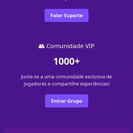
Falar Suporte
👥 Comunidade VIP
1000+
Junte-se a uma comunidade exclusiva de
jogadores e compartilhe experiências!
Entrar Grupo