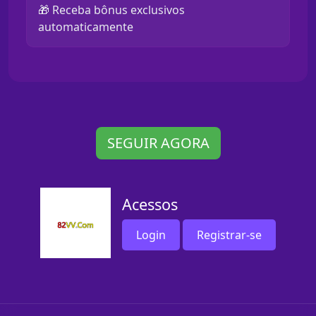
🎁 Receba bônus exclusivos
automaticamente
SEGUIR AGORA
Acessos
Login
Registrar-se