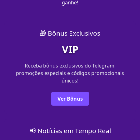
ganhe!
🎁 Bônus Exclusivos
VIP
Receba bônus exclusivos do Telegram,
promoções especiais e códigos promocionais
únicos!
Ver Bônus
📢 Notícias em Tempo Real