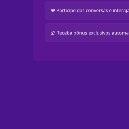
💬 Participe das conversas e interaj
🎁 Receba bônus exclusivos autom