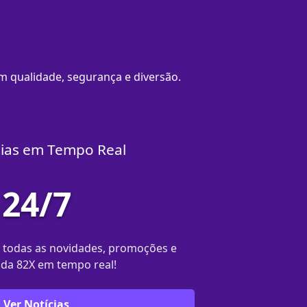
m qualidade, segurança e diversão.
cias em Tempo Real
24/7
e todas as novidades, promoções e
 da 82X em tempo real!
Ver Notícias