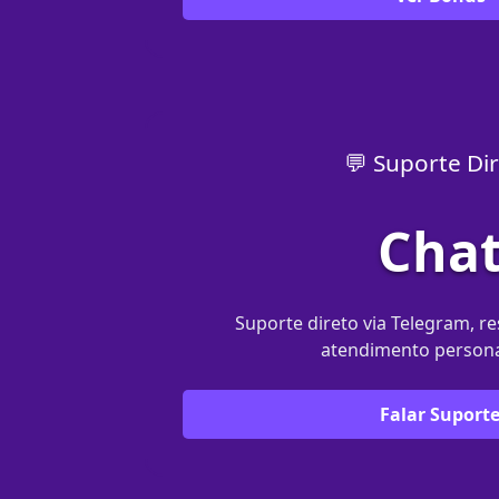
💬 Suporte Di
Cha
Suporte direto via Telegram, r
atendimento persona
Falar Suport