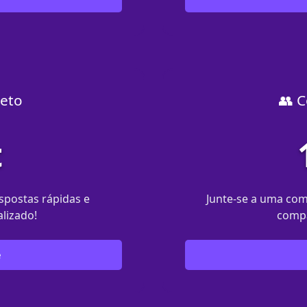
reto
👥 
t
espostas rápidas e
Junte-se a uma com
lizado!
compa
e