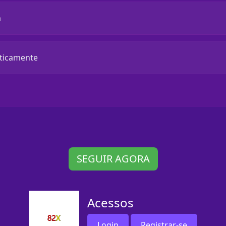
a
aticamente
SEGUIR AGORA
Acessos
Login
Registrar-se