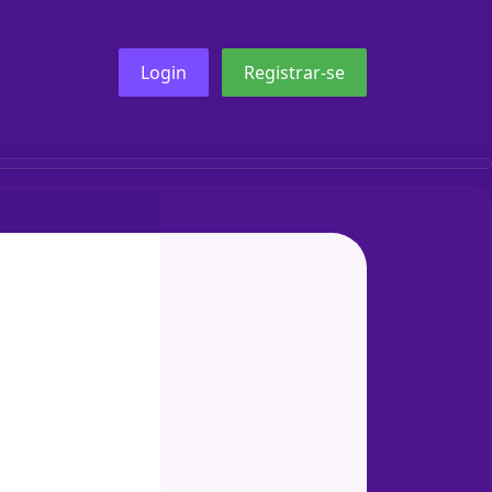
Login
Registrar-se