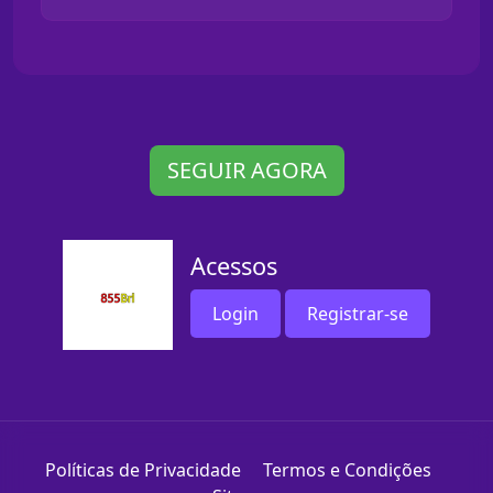
SEGUIR AGORA
Acessos
Login
Registrar-se
Políticas de Privacidade
Termos e Condições