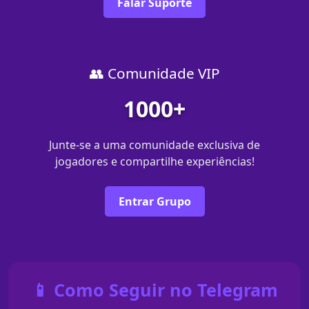
Falar Suporte
👥 Comunidade VIP
1000+
Junte-se a uma comunidade exclusiva de
jogadores e compartilhe experiências!
Entrar Grupo
📱 Como Seguir no Telegram