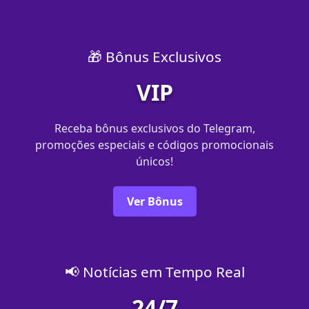
🎁 Bônus Exclusivos
VIP
Receba bônus exclusivos do Telegram,
promoções especiais e códigos promocionais
únicos!
Ver Bônus
📢 Notícias em Tempo Real
24/7