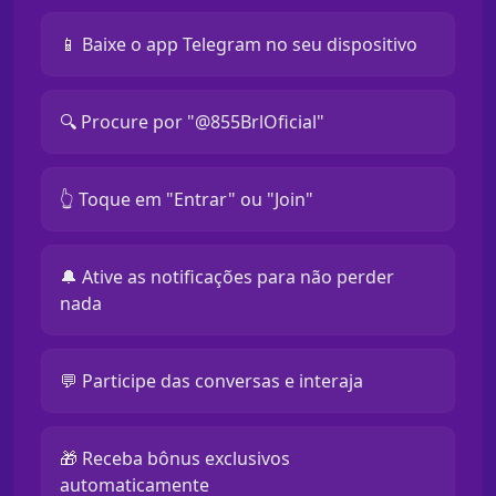
📱 Baixe o app Telegram no seu dispositivo
🔍 Procure por "@855BrlOficial"
👆 Toque em "Entrar" ou "Join"
🔔 Ative as notificações para não perder
nada
💬 Participe das conversas e interaja
🎁 Receba bônus exclusivos
automaticamente