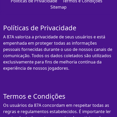
Políticas de Privacidade
Termos e Condições
Sitemap
Políticas de Privacidade
A 87A valoriza a privacidade de seus usuários e está
empenhada em proteger todas as informações
pessoais fornecidas durante o uso de nossos canais de
comunicação. Todos os dados coletados são utilizados
exclusivamente para fins de melhoria contínua da
experiência de nossos jogadores.
Termos e Condições
Os usuários da 87A concordam em respeitar todas as
regras e regulamentos estabelecidos. É importante ler