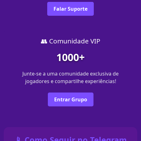
Falar Suporte
👥 Comunidade VIP
1000+
Junte-se a uma comunidade exclusiva de
jogadores e compartilhe experiências!
Entrar Grupo
📱 Como Seguir no Telegram