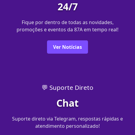
24/7
Fique por dentro de todas as novidades,
promoções e eventos da 87A em tempo real!
Ver Notícias
💬 Suporte Direto
Chat
Suporte direto via Telegram, respostas rápidas e
atendimento personalizado!