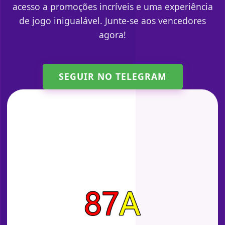
acesso a promoções incríveis e uma experiência
de jogo inigualável. Junte-se aos vencedores
agora!
SEGUIR NO TELEGRAM