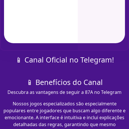
📱 Canal Oficial no Telegram!
📱 Benefícios do Canal
Descubra as vantagens de seguir a 87A no Telegram
Nossos jogos especializados são especialmente
populares entre jogadores que buscam algo diferente e
emocionante. A interface é intuitiva e inclui explicações
detalhadas das regras, garantindo que mesmo