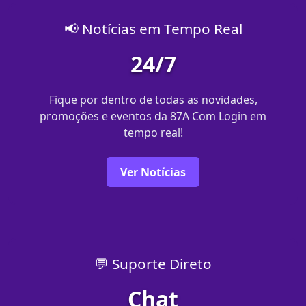
📢 Notícias em Tempo Real
24/7
Fique por dentro de todas as novidades,
promoções e eventos da 87A Com Login em
tempo real!
Ver Notícias
💬 Suporte Direto
Chat