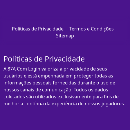
Políticas de Privacidade
Termos e Condições
Sitemap
Políticas de Privacidade
A 87A Com Login valoriza a privacidade de seus
usuários e está empenhada em proteger todas as
informações pessoais fornecidas durante o uso de
nossos canais de comunicação. Todos os dados
coletados são utilizados exclusivamente para fins de
melhoria contínua da experiência de nossos jogadores.