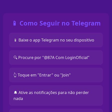
📱 Como Seguir no Telegram
📱 Baixe o app Telegram no seu dispositivo
🔍 Procure por "@87A Com LoginOficial"
👆 Toque em "Entrar" ou "Join"
🔔 Ative as notificações para não perder
nada