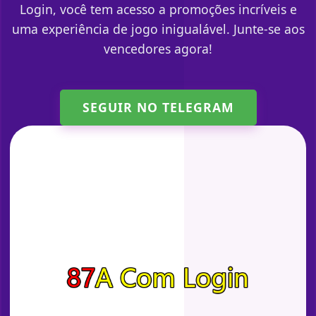
Login, você tem acesso a promoções incríveis e
uma experiência de jogo inigualável. Junte-se aos
vencedores agora!
SEGUIR NO TELEGRAM