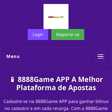
Login
Registrar-se
Menu
📱 8888Game APP A Melhor
Plataforma de Apostas
Cadastre-se na 8888Game APP para ganhar bônus
no cadastro e em cada recarga. Com a 8888Game