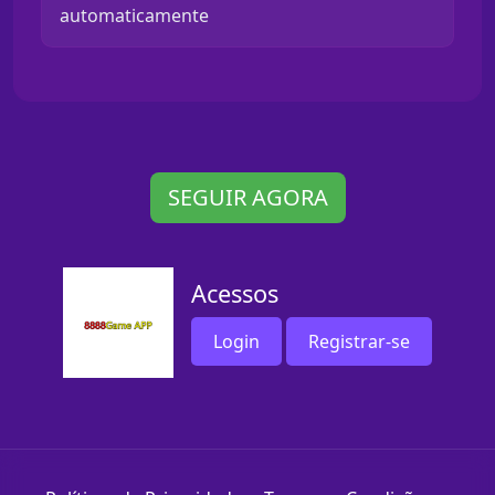
automaticamente
SEGUIR AGORA
Acessos
Login
Registrar-se