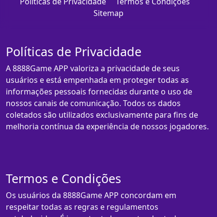
Políticas de Privacidade
Termos e Condições
Sitemap
Políticas de Privacidade
A 8888Game APP valoriza a privacidade de seus
usuários e está empenhada em proteger todas as
informações pessoais fornecidas durante o uso de
nossos canais de comunicação. Todos os dados
coletados são utilizados exclusivamente para fins de
melhoria contínua da experiência de nossos jogadores.
Termos e Condições
Os usuários da 8888Game APP concordam em
respeitar todas as regras e regulamentos