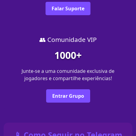
Falar Suporte
👥 Comunidade VIP
1000+
Junte-se a uma comunidade exclusiva de
jogadores e compartilhe experiências!
Entrar Grupo
📱 Como Seguir no Telegram