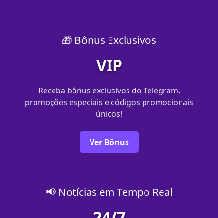
🎁 Bônus Exclusivos
VIP
Receba bônus exclusivos do Telegram,
promoções especiais e códigos promocionais
únicos!
Ver Bônus
📢 Notícias em Tempo Real
24/7