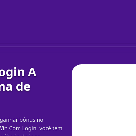
ogin A
ma de
 ganhar bônus no
Win Com Login, você tem