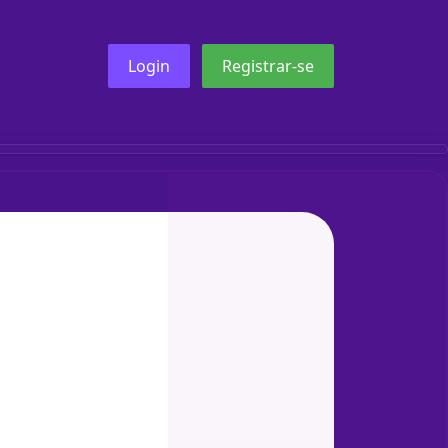
Login
Registrar-se