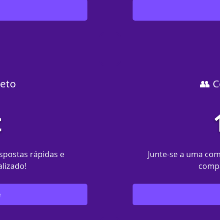
reto
👥 
t
espostas rápidas e
Junte-se a uma com
lizado!
compa
e