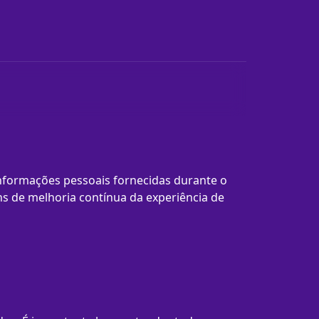
nformações pessoais fornecidas durante o
ns de melhoria contínua da experiência de