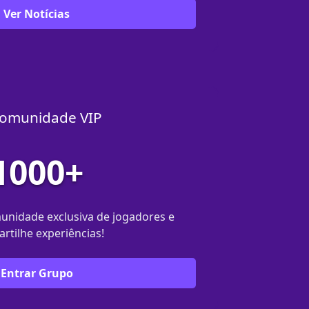
Ver Notícias
Comunidade VIP
1000+
unidade exclusiva de jogadores e
rtilhe experiências!
Entrar Grupo