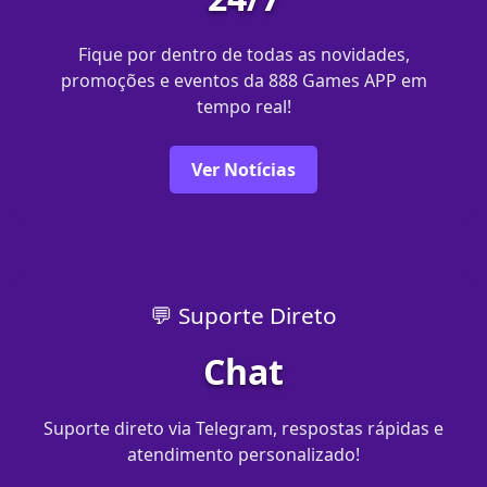
Fique por dentro de todas as novidades,
promoções e eventos da 888 Games APP em
tempo real!
Ver Notícias
💬 Suporte Direto
Chat
Suporte direto via Telegram, respostas rápidas e
atendimento personalizado!