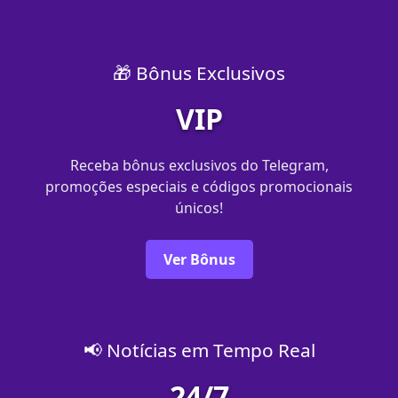
🎁 Bônus Exclusivos
VIP
Receba bônus exclusivos do Telegram,
promoções especiais e códigos promocionais
únicos!
Ver Bônus
📢 Notícias em Tempo Real
24/7