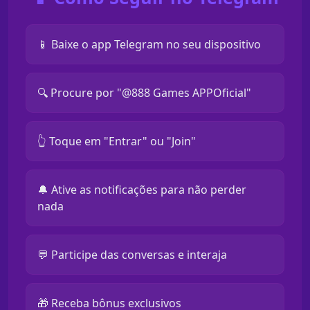
📱 Baixe o app Telegram no seu dispositivo
🔍 Procure por "@888 Games APPOficial"
👆 Toque em "Entrar" ou "Join"
🔔 Ative as notificações para não perder
nada
💬 Participe das conversas e interaja
🎁 Receba bônus exclusivos