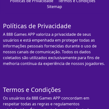
Políticas de Privacidade
Termos e Condições
Sitemap
Políticas de Privacidade
A 888 Games APP valoriza a privacidade de seus
usuários e está empenhada em proteger todas as
informações pessoais fornecidas durante o uso de
nossos canais de comunicação. Todos os dados
coletados são utilizados exclusivamente para fins de
melhoria contínua da experiência de nossos jogadores.
Termos e Condições
Os usuários da 888 Games APP concordam em
respeitar todas as regras e regulamentos