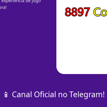
 experiência de jogo
ora!
📱 Canal Oficial no Telegram!