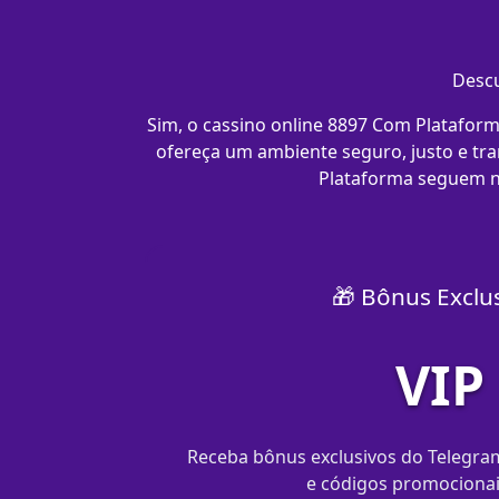
Descu
Sim, o cassino online 8897 Com Plataform
ofereça um ambiente seguro, justo e tra
Plataforma seguem n
🎁 Bônus Exclu
VIP
Receba bônus exclusivos do Telegra
e códigos promocionai