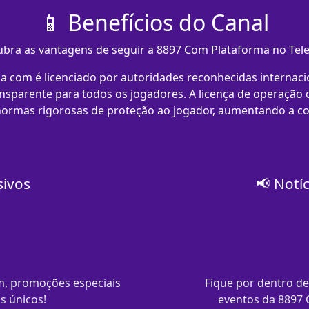
📱 Benefícios do Canal
bra as vantagens de seguir a 8897 Com Plataforma no Te
a com​ é licenciado por autoridades reconhecidas internac
nsparente para todos os jogadores. A licença de operação 
ormas rigorosas de proteção ao jogador, aumentando a con
sivos
📢 Notí
m, promoções especiais
Fique por dentro d
s únicos!
eventos da 8897 