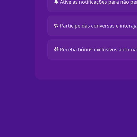
🔔 Ative as notificações para não p
💬 Participe das conversas e interaj
🎁 Receba bônus exclusivos autom