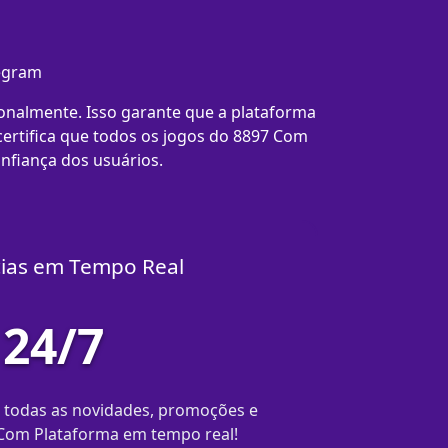
legram
ionalmente. Isso garante que a plataforma
certifica que todos os jogos do 8897 Com
fiança dos usuários.
cias em Tempo Real
24/7
e todas as novidades, promoções e
Com Plataforma em tempo real!