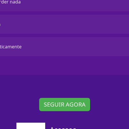
erder nada
a
aticamente
SEGUIR AGORA