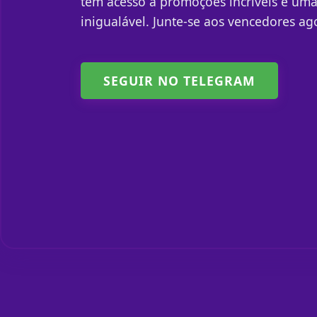
tem acesso a promoções incríveis e uma
inigualável. Junte-se aos vencedores ag
SEGUIR NO TELEGRAM