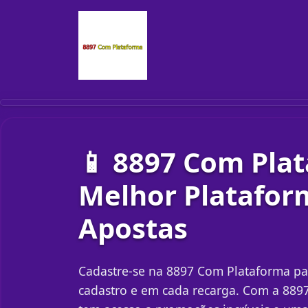
📱 8897 Com Pla
Melhor Platafor
Apostas
Cadastre-se na 8897 Com Plataforma p
cadastro e em cada recarga. Com a 889