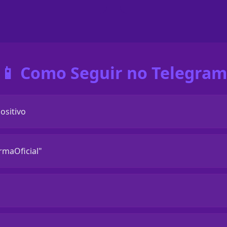
📱 Como Seguir no Telegram
ositivo
rmaOficial"