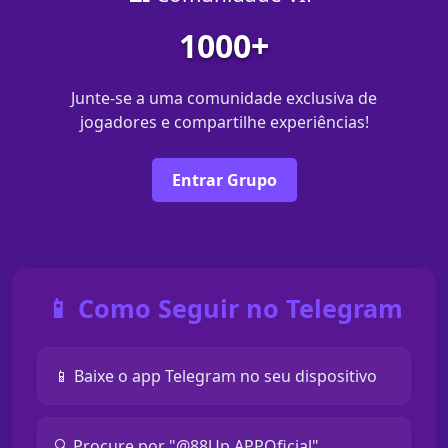
1000+
Junte-se a uma comunidade exclusiva de
jogadores e compartilhe experiências!
Entrar Grupo
📱 Como Seguir no Telegram
📱 Baixe o app Telegram no seu dispositivo
🔍 Procure por "@88Up APPOficial"