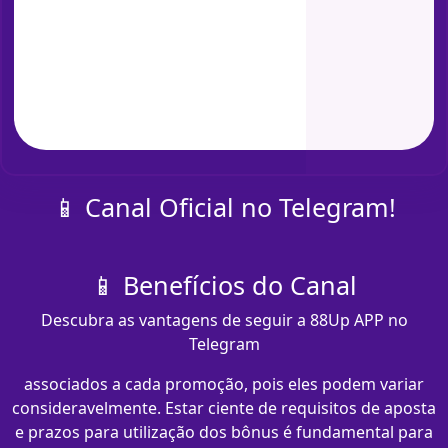
📱 Canal Oficial no Telegram!
📱 Benefícios do Canal
Descubra as vantagens de seguir a 88Up APP no
Telegram
associados a cada promoção, pois eles podem variar
consideravelmente. Estar ciente de requisitos de aposta
e prazos para utilização dos bônus é fundamental para