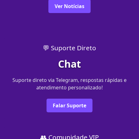
Ver Notícias
💬 Suporte Direto
Chat
Suporte direto via Telegram, respostas rápidas e
atendimento personalizado!
Falar Suporte
👥 Comunidade VIP