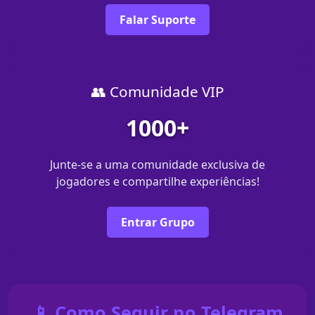
Falar Suporte
👥 Comunidade VIP
1000+
Junte-se a uma comunidade exclusiva de
jogadores e compartilhe experiências!
Entrar Grupo
📱 Como Seguir no Telegram