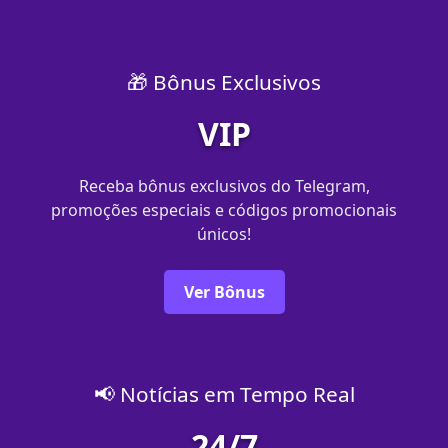
🎁 Bônus Exclusivos
VIP
Receba bônus exclusivos do Telegram,
promoções especiais e códigos promocionais
únicos!
Ver Bônus
📢 Notícias em Tempo Real
24/7