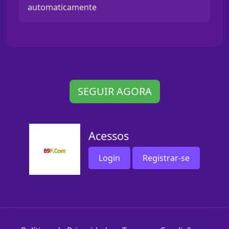
automaticamente
SEGUIR AGORA
Acessos
Login
Registrar-se