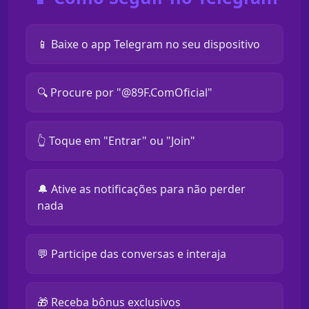
📱 Baixe o app Telegram no seu dispositivo
🔍 Procure por "@89F.ComOficial"
👆 Toque em "Entrar" ou "Join"
🔔 Ative as notificações para não perder
nada
💬 Participe das conversas e interaja
🎁 Receba bônus exclusivos