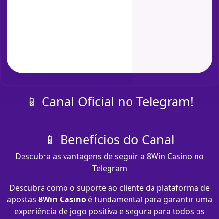
📱 Canal Oficial no Telegram!
📱 Benefícios do Canal
Descubra as vantagens de seguir a 8Win Casino no
Telegram
Descubra como o suporte ao cliente da plataforma de
apostas
8Win Casino
é fundamental para garantir uma
experiência de jogo positiva e segura para todos os