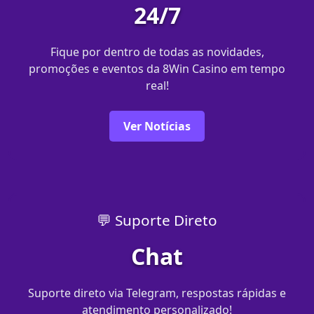
24/7
Fique por dentro de todas as novidades,
promoções e eventos da 8Win Casino em tempo
real!
Ver Notícias
💬 Suporte Direto
Chat
Suporte direto via Telegram, respostas rápidas e
atendimento personalizado!