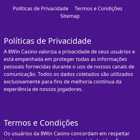
Políticas de Privacidade
Termos e Condições
Sitemap
Políticas de Privacidade
A 8Win Casino valoriza a privacidade de seus usuários e
está empenhada em proteger todas as informações
pessoais fornecidas durante o uso de nossos canais de
comunicação. Todos os dados coletados são utilizados
exclusivamente para fins de melhoria contínua da
experiência de nossos jogadores.
Termos e Condições
Os usuários da 8Win Casino concordam em respeitar