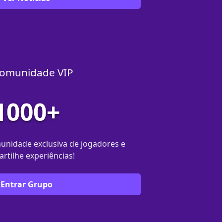
Comunidade VIP
1000+
unidade exclusiva de jogadores e
rtilhe experiências!
Entrar Grupo