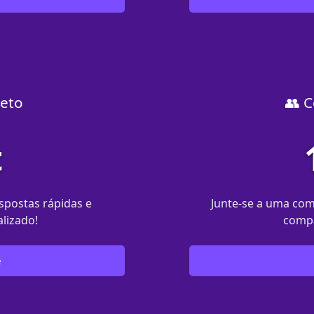
reto
👥 
t
espostas rápidas e
Junte-se a uma com
lizado!
compa
e