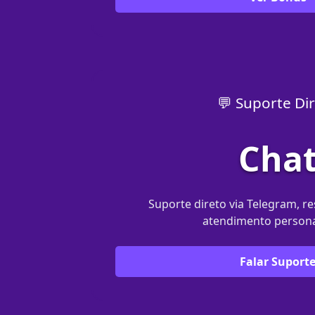
💬 Suporte Di
Cha
Suporte direto via Telegram, r
atendimento persona
Falar Suport