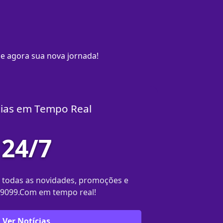
ce agora sua nova jornada!
cias em Tempo Real
24/7
e todas as novidades, promoções e
 9099.Com em tempo real!
Ver Notícias