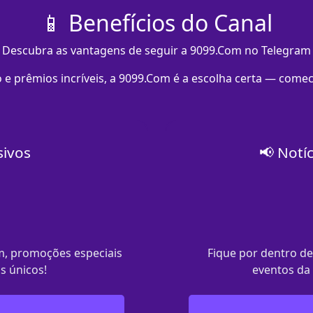
📱 Benefícios do Canal
Descubra as vantagens de seguir a 9099.Com no Telegram
e prêmios incríveis, a 9099.Com é a escolha certa — come
sivos
📢 Notí
m, promoções especiais
Fique por dentro d
s únicos!
eventos da