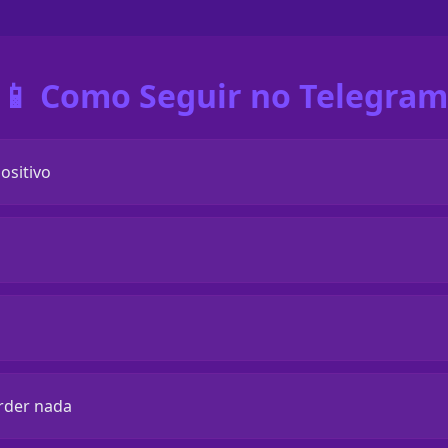
📱 Como Seguir no Telegram
ositivo
erder nada