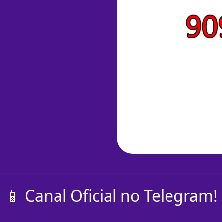
📱 Canal Oficial no Telegram!