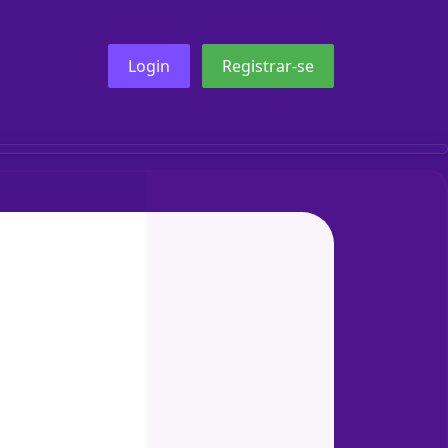
Login
Registrar-se