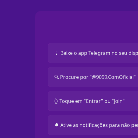
📱 Baixe o app Telegram no seu disp
🔍 Procure por "@9099.ComOficial"
👆 Toque em "Entrar" ou "Join"
🔔 Ative as notificações para não p