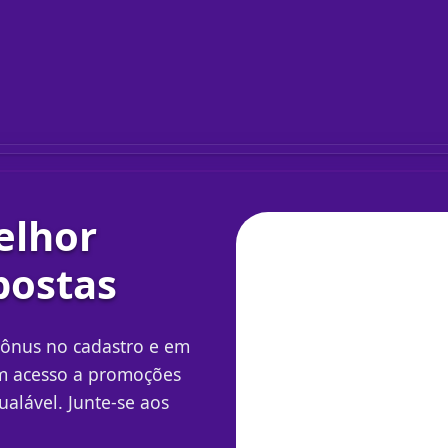
elhor
postas
bônus no cadastro e em
em acesso a promoções
ualável. Junte-se aos