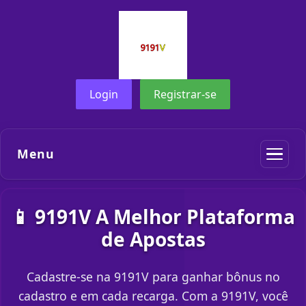
Login
Registrar-se
Menu
📱 9191V A Melhor Plataforma
de Apostas
Cadastre-se na 9191V para ganhar bônus no
cadastro e em cada recarga. Com a 9191V, você