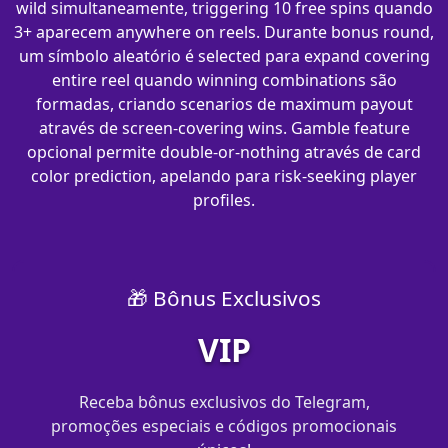
wild simultaneamente, triggering 10 free spins quando
3+ aparecem anywhere on reels. Durante bonus round,
um símbolo aleatório é selected para expand covering
entire reel quando winning combinations são
formadas, criando scenarios de maximum payout
através de screen-covering wins. Gamble feature
opcional permite double-or-nothing através de card
color prediction, apelando para risk-seeking player
profiles.
🎁 Bônus Exclusivos
VIP
Receba bônus exclusivos do Telegram,
promoções especiais e códigos promocionais